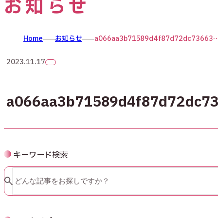
お知らせ
Home
お知らせ
a066aa3b71589d4f87d72d
2023.11.17
a066aa3b71589d4f87d72dc7
キーワード検索