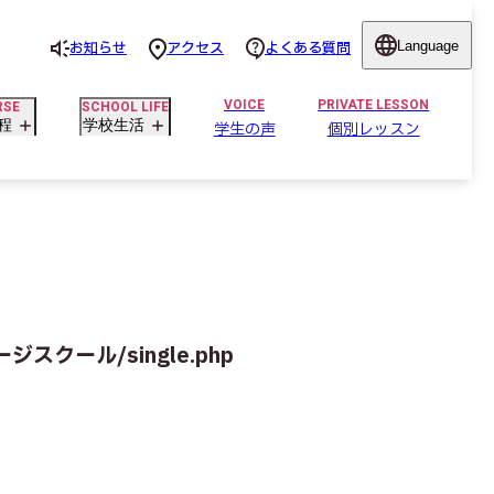
Language
お知らせ
アクセス
よくある質問
ゲージスクール/single.php
程
学校生活
学生の声
個別レッスン
ゲージスクール/single.php