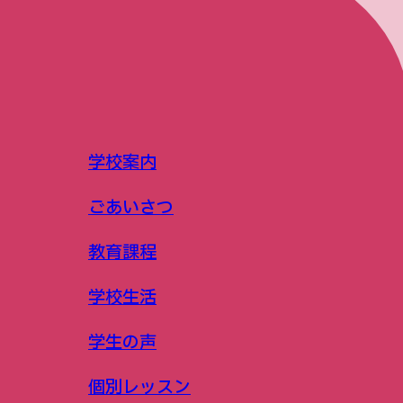
学校案内
ごあいさつ
教育課程
学校生活
学生の声
個別レッスン