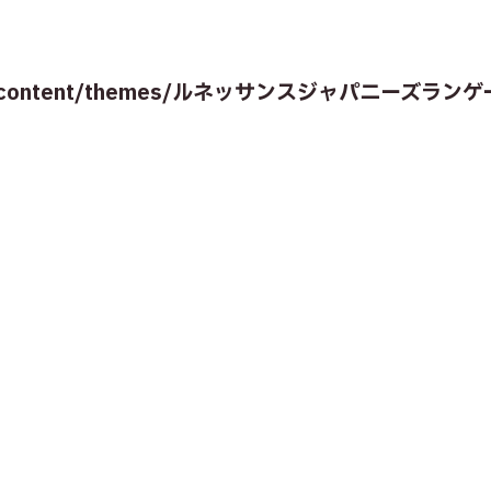
tml/wp-content/themes/ルネッサンスジャパニーズラン